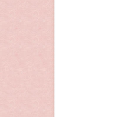
■ 2017