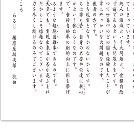
▲上
年5月、6月