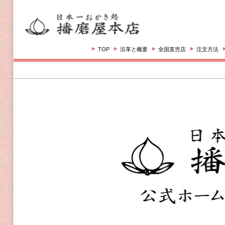
TOP
沿革と概要
全国直売店
注文方法
注文の流