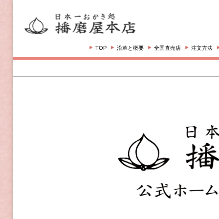
TOP
沿革と概要
全国直売店
注文方法
注文の流